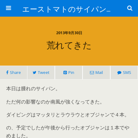
エーストマトのサイパンダイビング日記
2013年9月30日
荒れてきた
Share
Tweet
Pin
Mail
SMS
本日は腫れのサイパン。
ただ何の影響なのか南風が強くなってきた。
ダイビングはマッタリとラウラウとオブジャンで４本。
の、予定でしたが午後から行ったオブジャンは１本でや
めました。