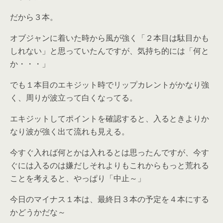
だから３本。
オブジャンに着いた時から風が強く「２本目は駄目かも
しれない」と思っていたんですが、気持ち的には「何と
か・・・」
でも１本目のエキジット時でリップカレントがかなり強
く、周りが波立って白くなってる。
エキジットしてポイントを確認すると、入るときよりか
なり波が強く出て流れも見える。
今すぐ入れば何とかは入れるとは思ったんですが、今す
ぐには入るのは嫌だしそれよりもこれからもっと荒れる
ことを考えると、やっぱり「中止～」
今日のマイナス１本は、最終日３本の予定を４本にする
かどうかだな～