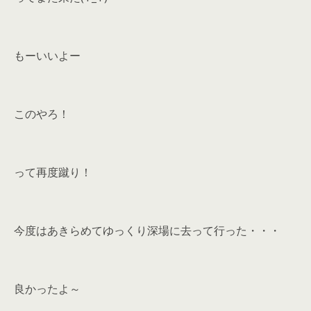
もーいいよー
このやろ！
って再度蹴り！
今度はあきらめてゆっくり深場に去って行った・・・
良かったよ～