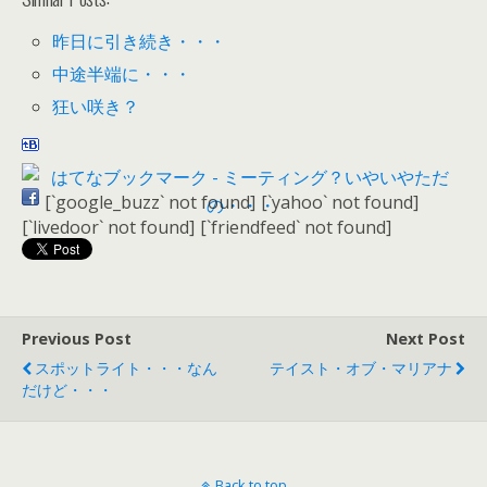
昨日に引き続き・・・
中途半端に・・・
狂い咲き？
[`google_buzz` not found]
[`yahoo` not found]
[`livedoor` not found]
[`friendfeed` not found]
Previous Post
Next Post
スポットライト・・・なん
テイスト・オブ・マリアナ
だけど・・・
Back to top