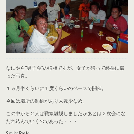
なにやら“男子会”の様相ですが、女子が帰って終盤に撮
った写真。
１ヵ月半くらいに１度くらいのペースで開催。
今回は場所の制約があり人数少なめ。
この中から２人は戦線離脱しましたがあとは２次会にな
だれ込んでいくのであった・・・
Similar Posts: