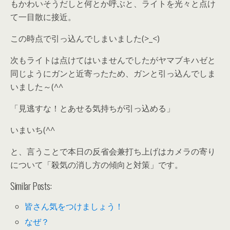
もかわいそうだしと何とか呼ぶと、ライトを光々と点け
て一目散に接近。
この時点で引っ込んでしまいました(>_<)
次もライトは点けてはいませんでしたがヤマブキハゼと
同じようにガンと近寄ったため、ガンと引っ込んでしま
いました～(^^ゞ
「見逃すな！とあせる気持ちが引っ込める」
いまいち(^^ゞ
と、言うことで本日の反省会兼打ち上げはカメラの寄り
について「殺気の消し方の傾向と対策」です。
Similar Posts:
皆さん気をつけましょう！
なぜ？