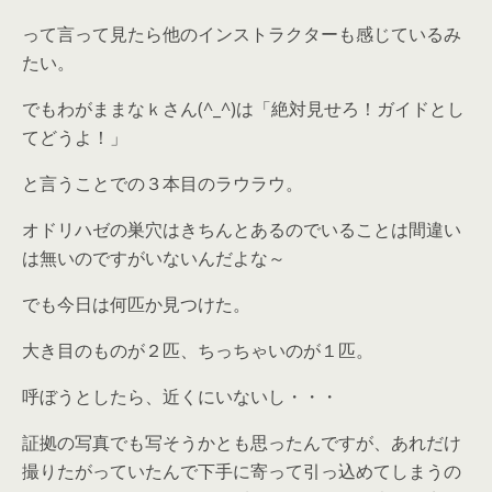
って言って見たら他のインストラクターも感じているみ
たい。
でもわがままなｋさん(^_^)は「絶対見せろ！ガイドとし
てどうよ！」
と言うことでの３本目のラウラウ。
オドリハゼの巣穴はきちんとあるのでいることは間違い
は無いのですがいないんだよな～
でも今日は何匹か見つけた。
大き目のものが２匹、ちっちゃいのが１匹。
呼ぼうとしたら、近くにいないし・・・
証拠の写真でも写そうかとも思ったんですが、あれだけ
撮りたがっていたんで下手に寄って引っ込めてしまうの