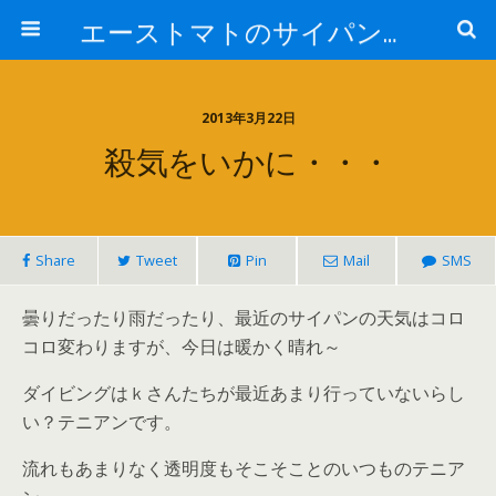
エーストマトのサイパンダイビング日記
2013年3月22日
殺気をいかに・・・
Share
Tweet
Pin
Mail
SMS
曇りだったり雨だったり、最近のサイパンの天気はコロ
コロ変わりますが、今日は暖かく晴れ～
ダイビングはｋさんたちが最近あまり行っていないらし
い？テニアンです。
流れもあまりなく透明度もそこそことのいつものテニア