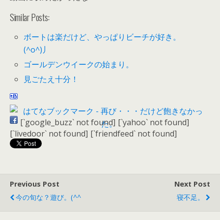
Similar Posts:
ボートは楽だけど、やっぱりビーチが好き。
(^o^)丿
ゴールデンウイークの始まり。
見ごたえ十分！
[`google_buzz` not found]
[`yahoo` not found]
[`livedoor` not found]
[`friendfeed` not found]
Previous Post
Next Post
今の旬な？遊び。(^^ゞ
寝不足。