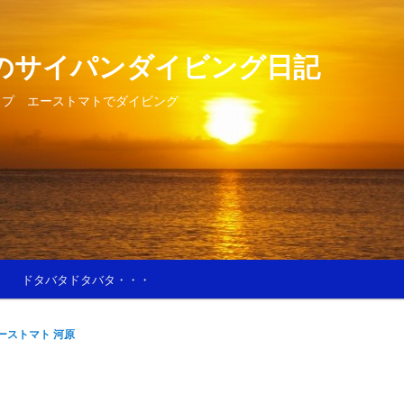
のサイパンダイビング日記
ップ エーストマトでダイビング
ドタバタドタバタ・・・
ーストマト 河原