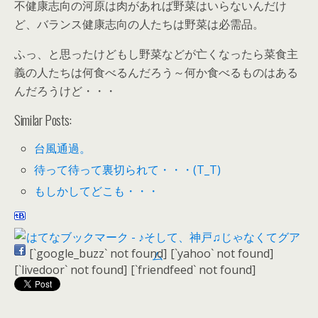
不健康志向の河原は肉があれば野菜はいらないんだけ
ど、バランス健康志向の人たちは野菜は必需品。
ふっ、と思ったけどもし野菜などが亡くなったら菜食主
義の人たちは何食べるんだろう～何か食べるものはある
んだろうけど・・・
Similar Posts:
台風通過。
待って待って裏切られて・・・(T_T)
もしかしてどこも・・・
[`google_buzz` not found]
[`yahoo` not found]
[`livedoor` not found]
[`friendfeed` not found]