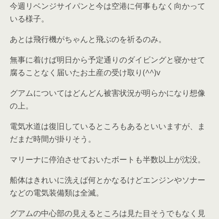
今週リベンジサイパンと今は空港に何事もなく向かって
いる様子。
あとは飛行機がちゃんと飛ぶのを祈るのみ。
無事に着けば明日から予定通りのダイビングと寝かせて
腐ることなく届いたお土産の受け取り(^^)v
グアムについてはどんどん被害状況が明らかになり想像
の上。
電気水道は復旧しているところもあるといいますが、ま
だまだ時間が掛りそう。
マリーナに停泊させておいたボートも半数以上が沈没。
船体はきれいに洗えば何とかなるけどエンジンやソナー
などの電気装備類は全滅。
グアムの中心部の見えるところは見た目そうでもなく見