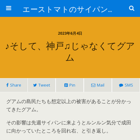
エーストマトのサイパンダイビング日記
2023年6月4日
♪そして、神戸♫じゃなくてグア
ム
Share
Tweet
Pin
Mail
SMS
グアムの島民たちも想定以上の被害があることが分かっ
てきたグアム。
その影響は先週サイパンに来ようとルンルン気分で成田
に向かっていたところを回れ右、と引き返し。