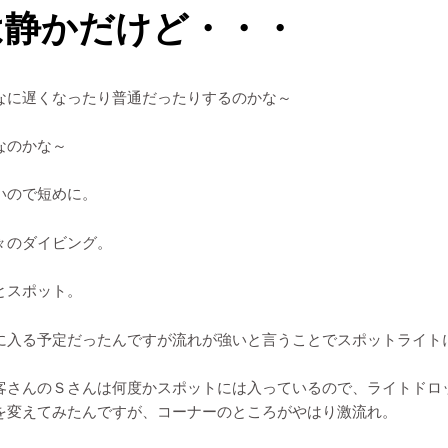
は静かだけど・・・
なに遅くなったり普通だったりするのかな～
なのかな～
いので短めに。
々のダイビング。
とスポット。
に入る予定だったんですが流れが強いと言うことでスポットライト
客さんのＳさんは何度かスポットには入っているので、ライトドロ
を変えてみたんですが、コーナーのところがやはり激流れ。