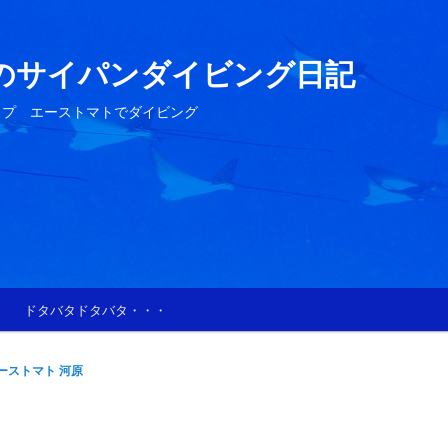
のサイパンダイビング日記
ップ エーストマトでダイビング
ドタバタドタバタ・・・
ーストマト 河原