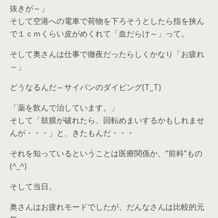
抜きが～」
そして空港への電車で荷物を下ろそうとしたら指を挟ん
で１ｃｍくらい皮がめくれて「血だらけ～」って。
そして奥さんは仕事で徹夜だったらしくかなり「お疲れ
～」
どうなるんだ～サイパンのダイビング(T_T)
「薬を飲んで治しています。」
そして「鼓膜が破れたら、回転めまいするかもしれませ
んが・・・」と、きたもんだ・・・
それを知っているということは医療関係か、“前科”もの
(^_^)
そして当日。
奥さんはお疲れモードでしたが、だんなさんは比較的元