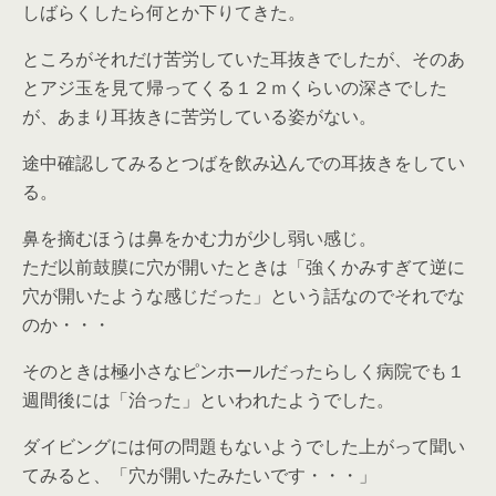
しばらくしたら何とか下りてきた。
ところがそれだけ苦労していた耳抜きでしたが、そのあ
とアジ玉を見て帰ってくる１２ｍくらいの深さでした
が、あまり耳抜きに苦労している姿がない。
途中確認してみるとつばを飲み込んでの耳抜きをしてい
る。
鼻を摘むほうは鼻をかむ力が少し弱い感じ。
ただ以前鼓膜に穴が開いたときは「強くかみすぎて逆に
穴が開いたような感じだった」という話なのでそれでな
のか・・・
そのときは極小さなピンホールだったらしく病院でも１
週間後には「治った」といわれたようでした。
ダイビングには何の問題もないようでした上がって聞い
てみると、「穴が開いたみたいです・・・」