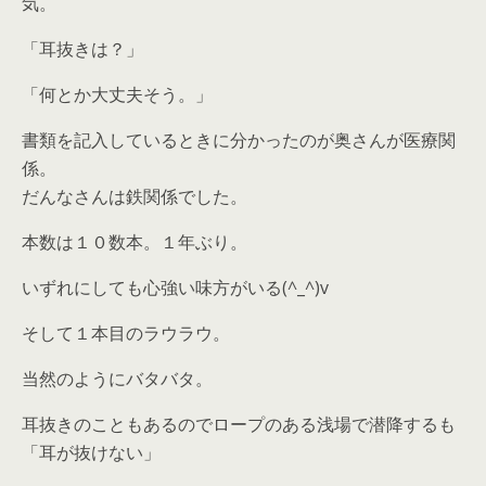
気。
「耳抜きは？」
「何とか大丈夫そう。」
書類を記入しているときに分かったのが奥さんが医療関
係。
だんなさんは鉄関係でした。
本数は１０数本。１年ぶり。
いずれにしても心強い味方がいる(^_^)v
そして１本目のラウラウ。
当然のようにバタバタ。
耳抜きのこともあるのでロープのある浅場で潜降するも
「耳が抜けない」