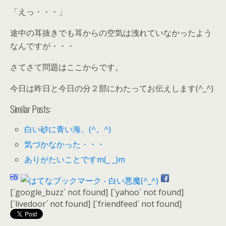
「えっ・・・」
途中の耳抜きでも耳からの空気は洩れていなかったよう
なんですが・・・
さてさて問題はここからです。
今日は昨日と今日の分２部にわたってお伝えします(^_^)
Similar Posts:
白い砂に青い海。(^。^)
気づかなかった・・・
ありがたいことですm(_ _)m
[`google_buzz` not found]
[`yahoo` not found]
[`livedoor` not found]
[`friendfeed` not found]