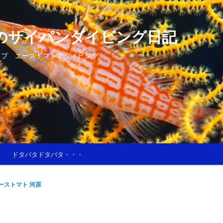
のサイパンダイビング日記
ップ エーストマトでダイビング
ドタバタドタバタ・・・
ーストマト 河原