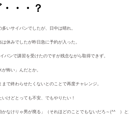
ざ・・・？
の多いサイパンでしたが、日中は晴れ。
当は休みでしたが昨日急に予約が入った。
サイパンで講習を受けたのですが残念ながら取得できず。
水が怖い」んだとか。
ままで終わらせたくないとのことで再度チャレンジ。
たいけどとっても不安、でもやりたい！
動かなけりゃ男が廃る」（それほどのことでもないだろ～(^^ゞ）と