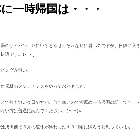
本に一時帰国は・・・
薄曇のサイパン、外にいるとやはりそれなりに暑いのですが、日陰に入
快適です。(^_^)
イビングが無い。
うに器材のメンテナンスをやっておりました。
ことで何も無い今日ですが、何も無いので河原の一時帰国の話しでも・
ない方は普通に読んでください。(^_^)v
では成田便で５月の連休が終わった１０日頃に帰ろうと思っています。