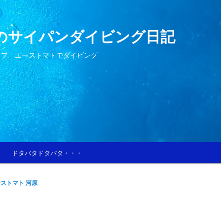
のサイパンダイビング日記
ップ エーストマトでダイビング
ドタバタドタバタ・・・
ストマト 河原