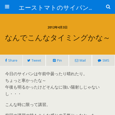
エーストマトのサイパンダイビング日記
2012年4月3日
なんでこんなタイミングかな～
Share
Tweet
Pin
Mail
SMS
今日のサイパンは午前中曇ったり晴れたり。
ちょっと寒かったな～
午後も明るかったけどそんなに強い陽射しじゃない
し・・・
こんな時に限って講習。