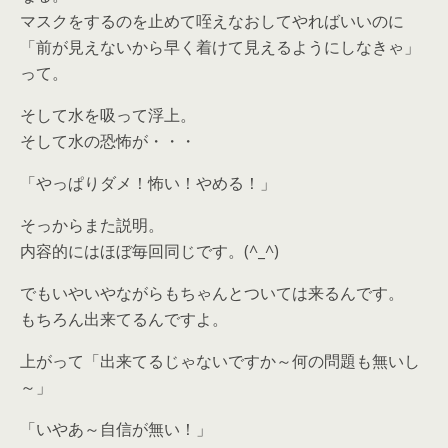
マスクをするのを止めて咥えなおしてやればいいのに
「前が見えないから早く着けて見えるようにしなきゃ」
って。
そして水を吸って浮上。
そして水の恐怖が・・・
「やっぱりダメ！怖い！やめる！」
そっからまた説明。
内容的にはほぼ毎回同じです。(^_^)
でもいやいやながらもちゃんとついては来るんです。
もちろん出来てるんですよ。
上がって「出来てるじゃないですか～何の問題も無いし
～」
「いやあ～自信が無い！」