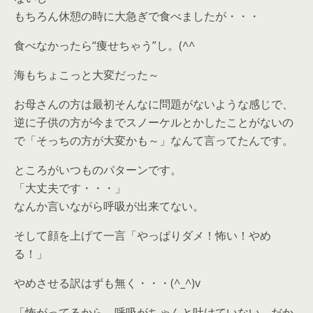
もちろん休憩の時に大急ぎで食べましたが・・・
食べなかったら“痩せちゃう”し。(^^ゞ
海もちょこっと大変だった～
お母さんの方は最初そんなに問題がないような感じで、
逆に子供の方が今までスノーケルとかしたことがないの
で「そっちの方が大変かも～」なんて言ってたんです。
ところがいつものパターンです。
「大丈夫です・・・」
なんか言いながら呼吸が出来てない。
そして顔を上げて一言「やっぱりダメ！怖い！やめ
る！」
やめさせる訳はずも無く・・・(^_^)v
「怖がってるから、呼吸がちゃんと吐けていない。だか