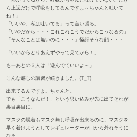
ら上辺だけで呼吸をしてるんですよ～ちゃんと吐いて
ね！」
「いいや、私は吐いてる」って言い張る。
「いやだから・・・これこれこうでだからこうなるの」
「そんなことは無いのに・・・」怪訝そうな顔・・・
「いいからとりあえずやって見てから！」
もーあとの３人は「遊んでていいよ～」
こんな感じの講習が続きました。(T_T)
出来てるんですよ。ちゃんと。
でも「こうなんだ！」という思い込みが先に出てそれが
裏目裏目に。
マスクの脱着もマスク無し呼吸が出来るのに、マスクを
早く着けようとしてレギュレーターが口から外れそうに
なる。