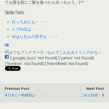
でも寝る前にご飯を食べたら太っちゃう。(^^ゞ
Similar Posts:
行ってみたら・・・
イブの日は・・・
やはり万人の苦手な・・・
[`google_buzz` not found]
[`yahoo` not found]
[`livedoor` not found]
[`friendfeed` not found]
Previous Post
Next Post
日本に一時帰国は・・・
これも性格！