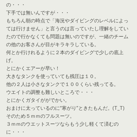
の・・・
下手では無いんですが・・・
もちろん朝の時点で「海況やダイビングのレベルによっ
ては行けません」と言うのは言っていたし理解をしてい
たので行かなくても問題は無いのですが、一緒のチーム
の他のお客さんが目がキラキラしている。
何とか行けれるように２本のダイビングで少しの底上
げ。
とにかくエアーが早い！
大きなタンクを使っていても残圧は１０。
他の２人は小さなタンクで１００くらい残ってる。
ウエイトの調整も難しいところで・・・
とにかくガタイががでかい。
おまけに太っているのに“寒がり”ときたもんだ。(T_T)
そのため５ｍｍのフルスーツ。
３ｍｍのウエットスーツならもう少し軽くて済むの
に・・・