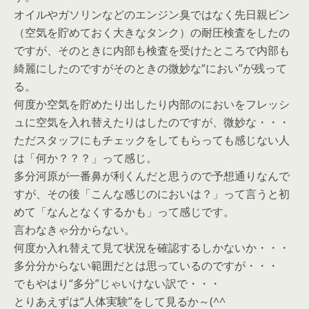
オイルやガソリンなどのエンジン臭ではなく先日親ビン
（空気を貯めておく大きなタンク）の耐圧検査をしたの
ですが、そのときに内部も検査を受けたところで内部も
綺麗にしたのですがそのときの微妙な“におい”が残って
る。
何度か空気を貯めたり出したり内部のにおいをフレッシ
ュに空気を入れ替えたりはしたのですが、微妙な・・・
ただスタッフにもチェックをしてもらっても感じない人
は「何か？？？」って感じ。
多分河原が一番鼻が利くんだと思うので予想通りなんで
すが、その後「こんな感じのにおいは？」って言うと初
めて「なんとなくするかも」って感じです。
言わなきゃ分からない。
何度か入れ替えて見て状況を確認するしかないか・・・
多分分からない範囲だとは思っているのですが・・・
でもやはり“多分”じゃいけない訳で・・・
とりあえずは“人体実験”をして見るか～(^^ゞ