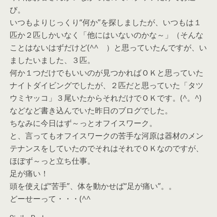
び。
いつもよりじっくり“何か”を探しましたが、いつもは１
匹か２匹しかいなく「他にはいないのかな～」（そんな
ことはないはずだけど(^^ゞ）と思っていたんですが、い
ましたいました、３匹。
何か１つだけでもいいのが見つかればＯＫと思っていた
ナイトダイビングでしたが、２匹だと思っていた「タツ
ウミヤッコ」３尾いたからそれだけでＯＫです。(^。^)
などなど書き込んでいた昨日のブログでした。
ちなみに今日はず～っとオフイスワーク。
と、言ってもオフイスワークの苦手な河原は器材のメン
テナンスをしていたのでそれはそれでＯＫなのですが、
ほぼず～っと立ち仕事。
足が痛い！
頭を使えば“苦手”、体を動かせば“足が痛い”。。
どーせーって・・・(^^ゞ