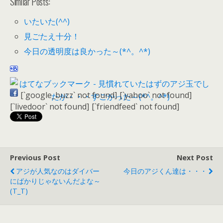
Similar Posts:
いたいた(^^)
見ごたえ十分！
今日の透明度は良かった～(*^。^*)
[`google_buzz` not found]
[`yahoo` not found]
[`livedoor` not found]
[`friendfeed` not found]
Previous Post
Next Post
アジが人気なのはダイバー
今日のアジくん達は・・・
にばかりじゃないんだよな～
(T_T)