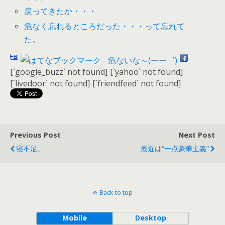
戻ってきたか・・・
危なく忘れるところだった・・・って忘れて
た。
[`google_buzz` not found]
[`yahoo` not found]
[`livedoor` not found]
[`friendfeed` not found]
Previous Post
Next Post
寝不足。
最近は“一点豪華主義”
Back to top
Mobile
Desktop