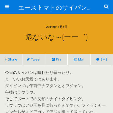
エーストマトのサイパンダイビング日記
2011年11月4日
危ないな～(ーー゛)
Share
Tweet
Pin
Mail
SMS
今日のサイパンは晴れたり曇ったり。
まーいいお天気ではあります。
ダイビングは午前中ナフタンとオブジャン。
午後はラウラウ。
そしてボートでの沈船のナイトダイビング。
ラウラウはアジ玉を見に行ったんですが、フィッシャー
マンたちがスピアガンでアジを狙って取っていた。