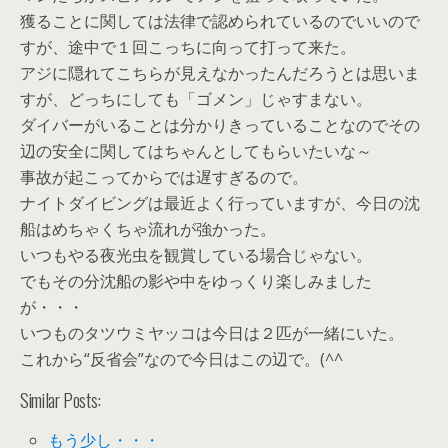
獲ることに関しては法律で認められているのでいいので
すが、途中で１回こっちに向って打って来た。
アジに隠れてこちらが見えなかったんだろうとは思いま
すが、どっちにしても「ゴメン」じゃすまない。
ダイバーがいることは分かりきっていることなのでその
辺の安全に関してはちゃんとしてもらいたいな～
事故が起こってからでは遅すぎるので。
ナイトダイビングは最近よく行っていますが、今日の沈
船はめちゃくちゃ流れが強かった。
いつもやる夜光虫を観賞している場合じゃない。
でもその分沈船の影や中をゆっくり楽しみました
が・・・
いつものタツウミヤッコは今日は２匹が一緒にいた。
これから“反省会”なので今日はこの辺で。(^^ゞ
Similar Posts:
もう少し・・・