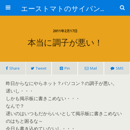
エーストマトのサイパンダイビング日記
2011年2月17日
本当に調子が悪い！
Share
Tweet
Pin
Mail
SMS
昨日からなにやらネット？パソコン？の調子が悪い。
遅いし・・・
しかも掲示板に書きこめない・・・
なんで？
遅いのはいつもだからいいとして掲示板に書きこめない
のはちと困るな～
今日も書き込めていないし・・・