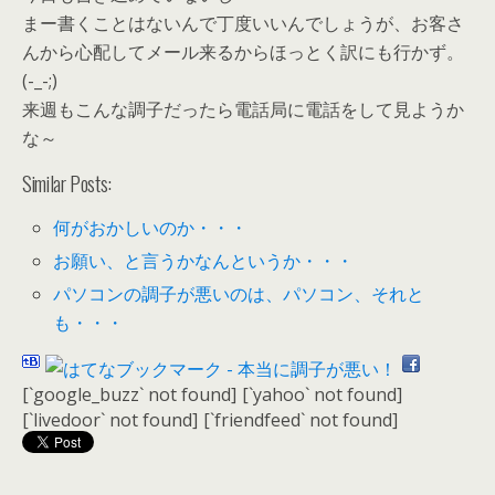
まー書くことはないんで丁度いいんでしょうが、お客さ
んから心配してメール来るからほっとく訳にも行かず。
(-_-;)
来週もこんな調子だったら電話局に電話をして見ようか
な～
Similar Posts:
何がおかしいのか・・・
お願い、と言うかなんというか・・・
パソコンの調子が悪いのは、パソコン、それと
も・・・
[`google_buzz` not found]
[`yahoo` not found]
[`livedoor` not found]
[`friendfeed` not found]