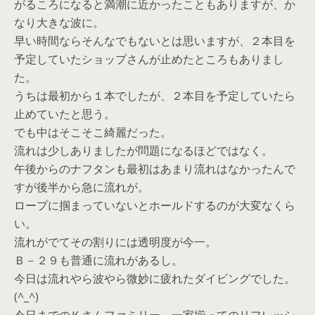
がるころになると満潮に近かったこともありますが、か
なり大きな波に。
早い時間ならそんなでもないとは思いますが、２本目を
予定していたショップさんが止めたところもありまし
た。
うちは最初から１本でしたが、２本目を予定していたら
止めていたと思う。
でも中はそこそこ綺麗だった。
流れは少しありましたが問題になるほどではなく。
午後からのナフタンも最初はあまり流れはなかったんで
すが後半から急に流れが。
ロープに掴まっていないとホールドするのが大変なくら
い。
流れがでてその割りには透明度が今一。
Ｂ－２９も普通に流れがあるし。
今日は流れやら波やら微妙に疲れたダイビングでした。
(^_^)