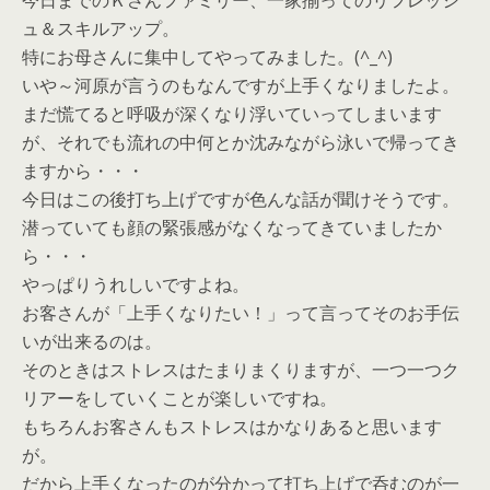
今日までのＫさんファミリー、一家揃ってのリフレッシ
ュ＆スキルアップ。
特にお母さんに集中してやってみました。(^_^)
いや～河原が言うのもなんですが上手くなりましたよ。
まだ慌てると呼吸が深くなり浮いていってしまいます
が、それでも流れの中何とか沈みながら泳いで帰ってき
ますから・・・
今日はこの後打ち上げですが色んな話が聞けそうです。
潜っていても顔の緊張感がなくなってきていましたか
ら・・・
やっぱりうれしいですよね。
お客さんが「上手くなりたい！」って言ってそのお手伝
いが出来るのは。
そのときはストレスはたまりまくりますが、一つ一つク
リアーをしていくことが楽しいですね。
もちろんお客さんもストレスはかなりあると思います
が。
だから上手くなったのが分かって打ち上げで呑むのが一