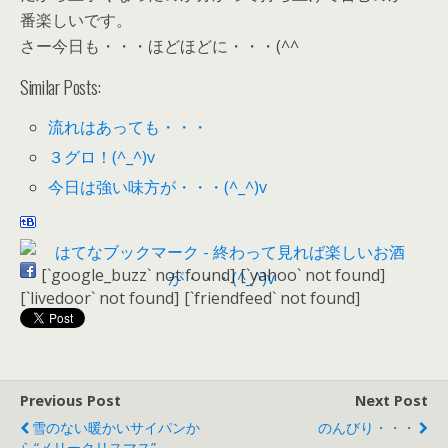
番楽しいです。
さー今日も・・・ほどほどに・・・(^^ゞ
Similar Posts:
流れはあっても・・・
３グロ！(^_^)v
今日は強い味方が・・・(^_^)v
[`google_buzz` not found]
[`yahoo` not found]
[`livedoor` not found]
[`friendfeed` not found]
Previous Post
Next Post
雪のない暖かいサイパンか
のんびり・・・
ら“メリークリスマス”