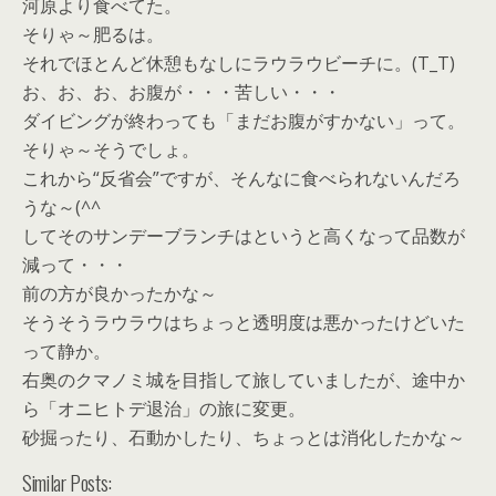
河原より食べてた。
そりゃ～肥るは。
それでほとんど休憩もなしにラウラウビーチに。(T_T)
お、お、お、お腹が・・・苦しい・・・
ダイビングが終わっても「まだお腹がすかない」って。
そりゃ～そうでしょ。
これから“反省会”ですが、そんなに食べられないんだろ
うな～(^^ゞ
してそのサンデーブランチはというと高くなって品数が
減って・・・
前の方が良かったかな～
そうそうラウラウはちょっと透明度は悪かったけどいた
って静か。
右奥のクマノミ城を目指して旅していましたが、途中か
ら「オニヒトデ退治」の旅に変更。
砂掘ったり、石動かしたり、ちょっとは消化したかな～
Similar Posts: