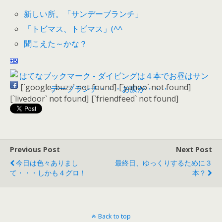
新しい所。「サンデーブランチ」
「トビマス、トビマス」(^^ゞ
聞こえた～かな？
[`google_buzz` not found]
[`yahoo` not found]
[`livedoor` not found]
[`friendfeed` not found]
Previous Post
Next Post
今日は色々ありまし
最終日、ゆっくりするために３
て・・・しかも４グロ！
本？
Back to top