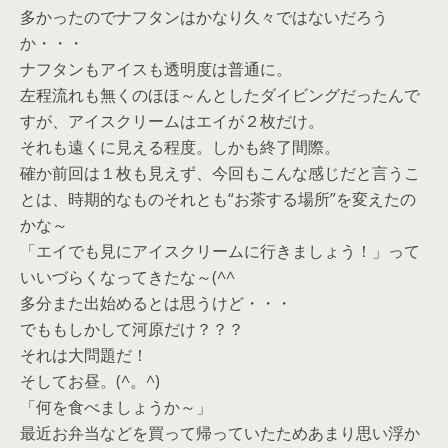
多かったのでナフタンはかなり久々ではないだろう
か・・・
ナフタンもアイスも透明度は普通に。
左程流れも無くのほほ～んとしたダイビングだったんで
すが、アイスクリームはエイが２枚だけ。
それも遠くに見える程度。しかも終了間際。
確か前回は１枚も見えず、今回もこんな感じだと言うこ
とは、時期的なものそれとも“お茶する場所”を変えたの
かな～
「エイでも見にアイスクリームに行きましょう！」って
いいづらくなってきたな～(^^ゞ
多分また出始めるとは思うけど・・・
でももしかして河原だけ？？？
それは大問題だ！
そしてお昼。(^。^)
「何を食べましょうか～」
最近お弁当などを買って帰っていたためあまり思い浮か