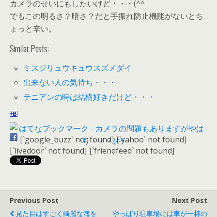
カメラのせいにもしたいけど・・・(^^ゞ
でもこの明るさ？暗さ？だと手振れ防止機能がないとち
ょっと辛い。
Similar Posts:
ミスジリュウキュウスズメダイ
出来ない人の気持ち・・・
テニアンの時は結構好きだけど・・・
[`google_buzz` not found]
[`yahoo` not found]
[`livedoor` not found]
[`friendfeed` not found]
Previous Post
Next Post
見た目はすごく綺麗な海を
やっぱり駐車場には車が一杯の