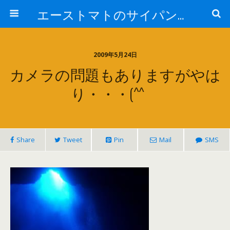
エーストマトのサイパンダイビング日記
2009年5月24日
カメラの問題もありますがやは
り・・・(^^ゞ
Share
Tweet
Pin
Mail
SMS