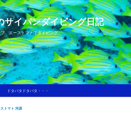
のサイパンダイビング日記
ップ エーストマトでダイビング
ドタバタドタバタ・・・
ストマト 河原