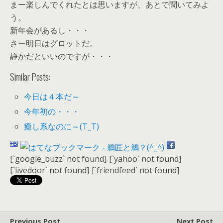
まー楽しんでくれたとは思いますが、あとで聞いてみよ
う。
新年会があるし・・・
さー明日はグロットだ。
静かだといいのですが・・・
Similar Posts:
今日は４本だ～
今年初の・・・
癒し系なのに～(T_T)
[`google_buzz` not found]
[`yahoo` not found]
[`livedoor` not found]
[`friendfeed` not found]
Previous Post
Next Post