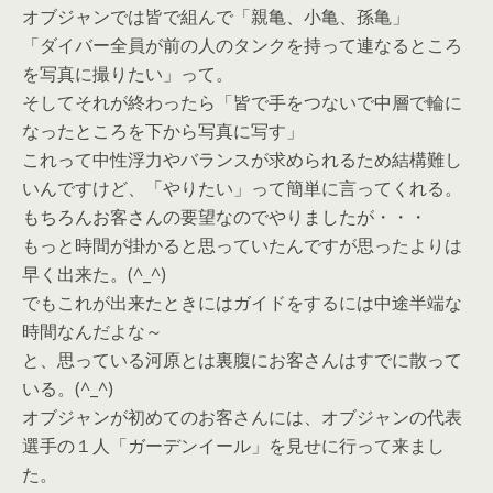
オブジャンでは皆で組んで「親亀、小亀、孫亀」
「ダイバー全員が前の人のタンクを持って連なるところ
を写真に撮りたい」って。
そしてそれが終わったら「皆で手をつないで中層で輪に
なったところを下から写真に写す」
これって中性浮力やバランスが求められるため結構難し
いんですけど、「やりたい」って簡単に言ってくれる。
もちろんお客さんの要望なのでやりましたが・・・
もっと時間が掛かると思っていたんですが思ったよりは
早く出来た。(^_^)
でもこれが出来たときにはガイドをするには中途半端な
時間なんだよな～
と、思っている河原とは裏腹にお客さんはすでに散って
いる。(^_^)
オブジャンが初めてのお客さんには、オブジャンの代表
選手の１人「ガーデンイール」を見せに行って来まし
た。