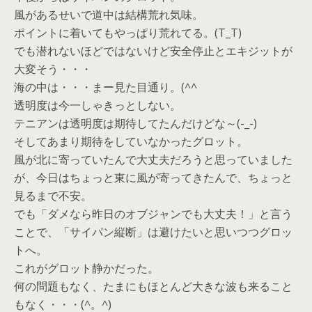
風があるせいで道中は結構荒れ気味。
ポイントに着いてもやっぱり荒れてる。(T_T)
でも潜れないほどではないけど安全停止とエキジットが
大変そう・・・
海の中は・・・まー見た目通り。(^^ゞ
透明度は今一しゃきっとしない。
テニアンは透明度は期待してたんだけどな～(-_-)
そしてあまり期待をしていなかったグロット。
風が北に寄っていたんで大丈夫だろうと思っていました
が、今日はちょっと東に風が寄ってきたんで、ちょっと
見るまで不安。
でも「ダメなら昨日のオブジャンでも大丈夫！」と言う
ことで、「サイパン縦断」は避けたいと思いつつグロッ
トへ。
これがグロット静かだった。
何の問題もなく、たまにもほとんど大きな波も来ること
もなく・・・(^。^)