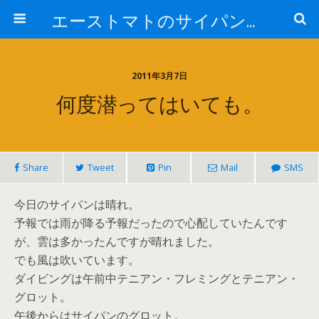
エーストマトのサイパンダイビング日記
2011年3月7日
何度潜ってはいても。
Share
Tweet
Pin
Mail
SMS
今日のサイパンは晴れ。
予報では雨が降る予報だったので心配していたんです
が、雲は多かったんですが晴れました。
でも風は吹いています。
ダイビングは午前中テニアン・フレミングとテニアン・
グロット。
午後からはサイパンのグロット。