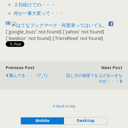
２日続けての・・・
何が一番大変って・・・
[`google_buzz` not found]
[`yahoo` not found]
[`livedoor` not found]
[`friendfeed` not found]
Previous Post
Next Post
澱んでる・・・(T_T)
話し方の精度？を上げるべきな
のか・・・
Back to top
Mobile
Desktop