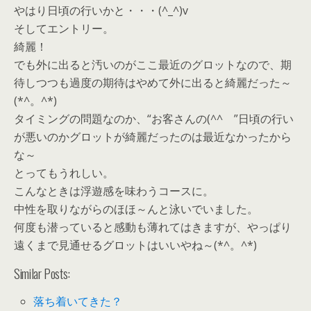
やはり日頃の行いかと・・・(^_^)v
そしてエントリー。
綺麗！
でも外に出ると汚いのがここ最近のグロットなので、期
待しつつも過度の期待はやめて外に出ると綺麗だった～
(*^。^*)
タイミングの問題なのか、“お客さんの(^^ゞ”日頃の行い
が悪いのかグロットが綺麗だったのは最近なかったから
な～
とってもうれしい。
こんなときは浮遊感を味わうコースに。
中性を取りながらのほほ～んと泳いでいました。
何度も潜っていると感動も薄れてはきますが、やっぱり
遠くまで見通せるグロットはいいやね～(*^。^*)
Similar Posts:
落ち着いてきた？