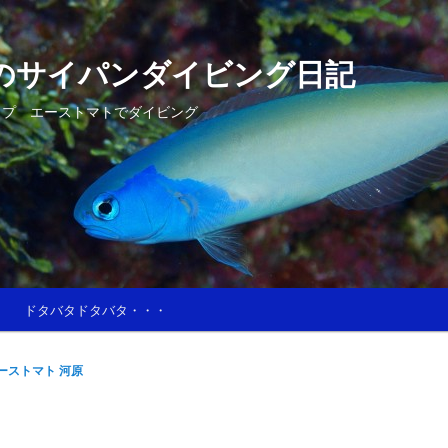
のサイパンダイビング日記
ップ エーストマトでダイビング
ドタバタドタバタ・・・
ーストマト 河原