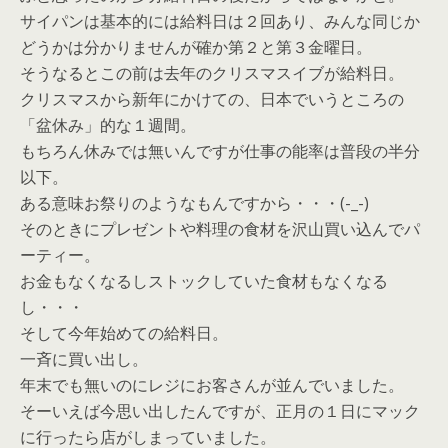
サイパンは基本的には給料日は２回あり、みんな同じか
どうかは分かりませんが確か第２と第３金曜日。
そうなるとこの前は去年のクリスマスイブが給料日。
クリスマスから新年にかけての、日本でいうところの
「盆休み」的な１週間。
もちろん休みでは無いんですが仕事の能率は普段の半分
以下。
ある意味お祭りのようなもんですから・・・(-_-)
そのときにプレゼントや料理の食材を沢山買い込んでパ
ーティー。
お金もなくなるしストックしていた食材もなくなる
し・・・
そして今年始めての給料日。
一斉に買い出し。
年末でも無いのにレジにお客さんが並んでいました。
そーいえば今思い出したんですが、正月の１日にマック
に行ったら店がしまっていました。