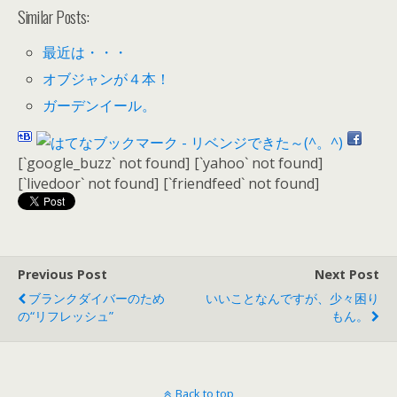
Similar Posts:
最近は・・・
オブジャンが４本！
ガーデンイール。
[`google_buzz` not found]
[`yahoo` not found]
[`livedoor` not found]
[`friendfeed` not found]
Previous Post
Next Post
ブランクダイバーのため
いいことなんですが、少々困り
の“リフレッシュ”
もん。
Back to top