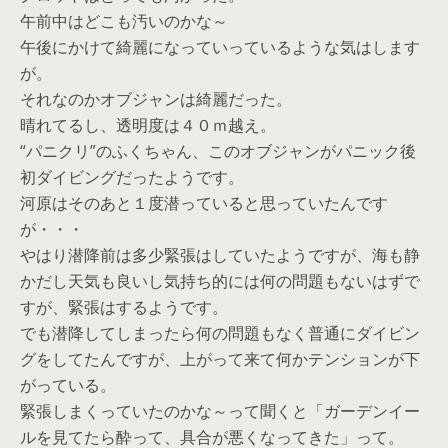
午前中はどこも汚いのかな～
午後にかけて綺麗になっていっているような気はします
が。
それなのかオブジャンは綺麗だった。
晴れてるし、透明度は４０ｍ越え。
“パニクリ”のふくちゃん、このオブジャンがパニック後
初ダイビングだったようです。
河原はそのあと１度潜っていると思っていたんです
が・・・
やはり潜降前は多少緊張はしていたようですが、海も静
かだし天気も良いし気持ち的には何の問題もないはずで
すが、緊張はするようです。
でも潜降してしまったら何の問題もなく普通にダイビン
グをしてたんですが、上がって来て何かテンションが下
がっている。
緊張しまくっていたのかな～って聞くと「ガーデンイー
ルを見てたら酔って、具合が悪くなってきた」って。