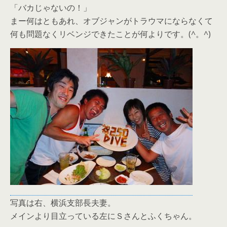
「バカじゃないの！」
まー何はともあれ、オブジャンがトラウマにならなくて
何も問題なくリベンジできたことが何よりです。(^。^)
写真は右、横浜支部長夫妻。
メインより目立っている左にＳさんとふくちゃん。