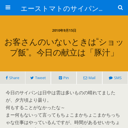
エーストマトのサイパンダイビング日記
2010年9月15日
お客さんのいないときは“ショッ
プ飯”。今日の献立は「豚汁」
Share
Tweet
Pin
Mail
SMS
今日のサイパンは日中は雲は多いものの晴れてました
が、夕方頃より曇り。
何もすることがなかったな～
まー何もないって言ってもちょこまかちょこまかちっち
ゃな仕事はやっているんですが、時間があるせいかちょ