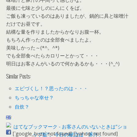
味噌汁と豚汁の中間って感じかな。
最後に七味と少しのにんにくをば。
ご飯も凍っているのはありましたが、鍋的に具と味噌汁
だけでお昼です。
結構な量を作りましたからかなりお腹一杯。
もちろん作ったのは全部食べましたよ。
美味しかった～(*^。^*)
でも全部食べたらカロリーとかって・・・
明日はお客さんがいるので何かあるかも・・・(^_^)
Similar Posts:
エビづくし！？思ったのは・・・
ちっちゃな幸せ？
自炊？
[`google_buzz` not found]
[`yahoo` not found]