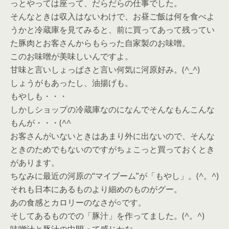
っとやっては座って、だらだらの仕事でした。
そんなときは収入はないわけで、お昼ご飯は何を食べよ
うかと冷蔵庫を見てみると、前に買ってあって残ってい
た豚肉とお客さんからもらった自家製のお味噌。
このお味噌が美味しいんですよ。
甘味と言いしょっぱさと言い何気に河原好み。(^_^)
しょうがもあったし、油揚げも。
もやしも・・・
しかしショップの冷蔵庫なのになんでそんなもんこんな
もんが・・・(^^ゞ
お客さんがいないときはあまり外に出ないので、そんな
ときのためでもないのですがちょこっと買っておくとき
があります。
ちなみに最近の河原の“マイブーム”が「もやし」。(^。^)
それも日本にあるものより細めのものがグー。
あの食感とカロリーのなさが○です。
そしてあるものでの「豚汁」を作ってました。(^。^)