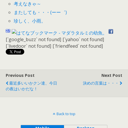
考えなきゃ～
またしても・・・(ーー゛)
珍しく、小雨。
[`google_buzz` not found]
[`yahoo` not found]
[`livedoor` not found]
[`friendfeed` not found]
Previous Post
Next Post
最近多いいかクン達、今日
決めの言葉は・・・
の夜はいかだな！
Back to top