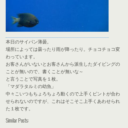
本日のサイパン薄曇。
場所によっては曇ったり雨が降ったり。チョコチョコ変
わっています。
お客さんがいないとお客さんから派生したダイビングの
ことが無いので、書くことが無いな～
と言うことで写真を１枚。
「マダラタルミの幼魚」
中々こいつもちょろちょろ動くので上手くピントが合わ
せられないのですが、これはそこそこ上手くあわせられ
た１枚です。
Similar Posts: