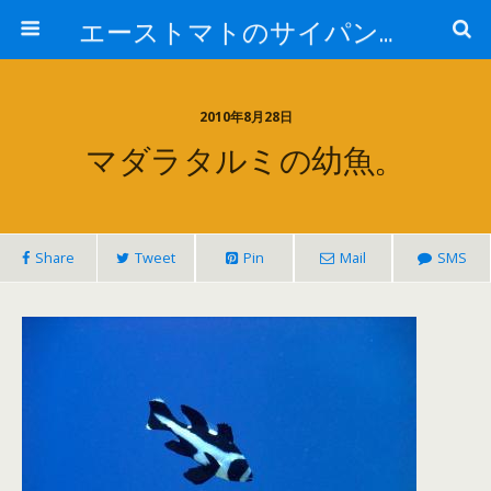
エーストマトのサイパンダイビング日記
2010年8月28日
マダラタルミの幼魚。
Share
Tweet
Pin
Mail
SMS