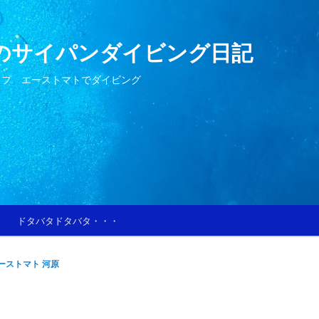
のサイパンダイビング日記
ップ エーストマトでダイビング
ドタバタドタバタ・・・
ーストマト 河原