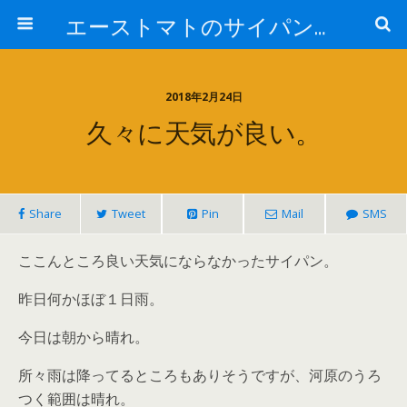
エーストマトのサイパンダイビング日記
2018年2月24日
久々に天気が良い。
Share
Tweet
Pin
Mail
SMS
ここんところ良い天気にならなかったサイパン。
昨日何かほぼ１日雨。
今日は朝から晴れ。
所々雨は降ってるところもありそうですが、河原のうろ
つく範囲は晴れ。