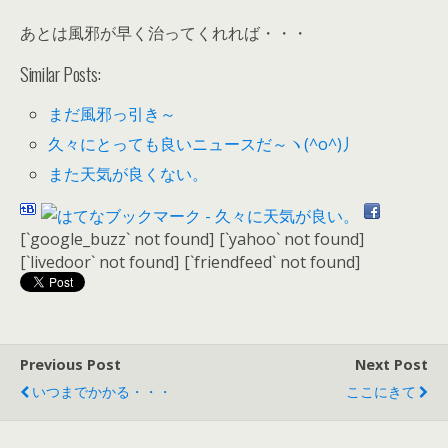
あとは風邪が早く治ってくれれば・・・
Similar Posts:
まだ風邪っ引き～
久々にとっても良いニュースだ～ヽ(^o^)丿
また天気が良くない。
[`google_buzz` not found]
[`yahoo` not found]
[`livedoor` not found]
[`friendfeed` not found]
Previous Post
Next Post
いつまでかかる・・・
ここにきて