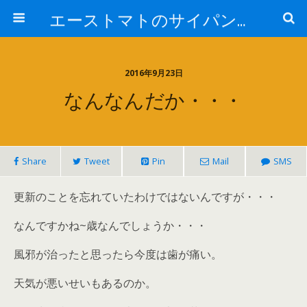
エーストマトのサイパンダイビング日記
2016年9月23日
なんなんだか・・・
Share
Tweet
Pin
Mail
SMS
更新のことを忘れていたわけではないんですが・・・
なんですかね~歳なんでしょうか・・・
風邪が治ったと思ったら今度は歯が痛い。
天気が悪いせいもあるのか。