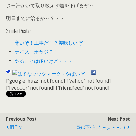
さー汗かいて取り敢えず熱を下げるぞ～
明日までに治るか～？？？
Similar Posts:
寒いぞ！工事だ！？美味しいぞ！
ナイス オヤジ？！
やることは多いけど・・・
[`google_buzz` not found]
[`yahoo` not found]
[`livedoor` not found]
[`friendfeed` not found]
Previous Post
Next Post
調子が・・・
熱は下がった～(。◕‿◕。)