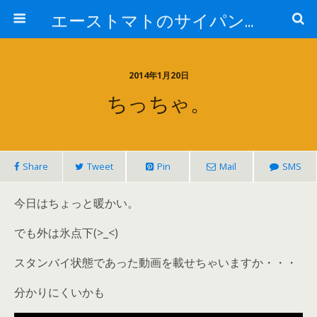
エーストマトのサイパンダイビング日記
2014年1月20日
ちっちゃ。
Share
Tweet
Pin
Mail
SMS
今日はちょっと暖かい。
でも外は氷点下(>_<)
スタンバイ状態であった動画を載せちゃいますか・・・
分かりにくいかも