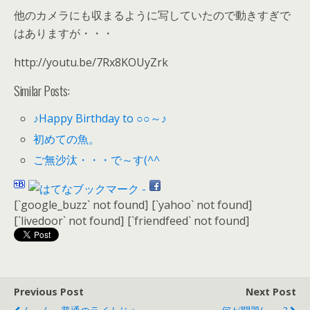
他のカメラにも収まるように写していたので動きすぎで
はありますが・・・
http://youtu.be/7Rx8KOUyZrk
Similar Posts:
♪Happy Birthday to ○○～♪
初めての魚。
ご無沙汰・・・で～す(^^ゞ
[`google_buzz` not found]
[`yahoo` not found]
[`livedoor` not found]
[`friendfeed` not found]
Previous Post
Next Post