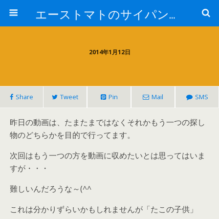
エーストマトのサイパンダイビング日記
2014年1月12日
Share
Tweet
Pin
Mail
SMS
昨日の動画は、たまたまではなくそれかもう一つの探し
物のどちらかを目的で行ってます。
次回はもう一つの方を動画に収めたいとは思ってはいま
すが・・・
難しいんだろうな～(^^ゞ
これは分かりずらいかもしれませんが「たこの子供」