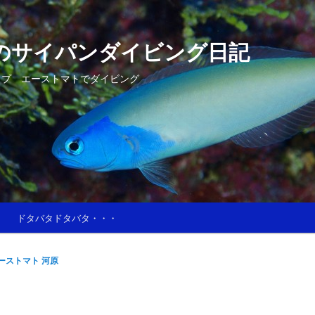
のサイパンダイビング日記
ップ エーストマトでダイビング
ドタバタドタバタ・・・
ーストマト 河原