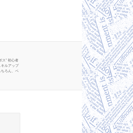
ス” 初心者
スキルアップ
もちろん、ベ