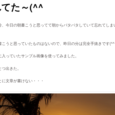
てた～(^^ゞ
分、今日の朝書こうと思ってて朝からバタバタしていて忘れてしま
書こうと思っていたものはないので、昨日の分は完全手抜きです(^^
に入っていたサンプル画像を使ってみました。
とつ出きた。
とに文章が書けない・・・