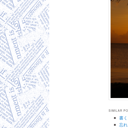
SIMILAR P
書く
忘れ