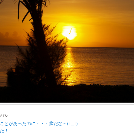
OSTS:
ことがあったのに・・・歳だな～(T_T)
た！