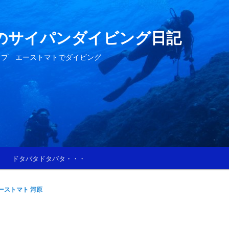
のサイパンダイビング日記
ップ エーストマトでダイビング
ドタバタドタバタ・・・
ーストマト 河原