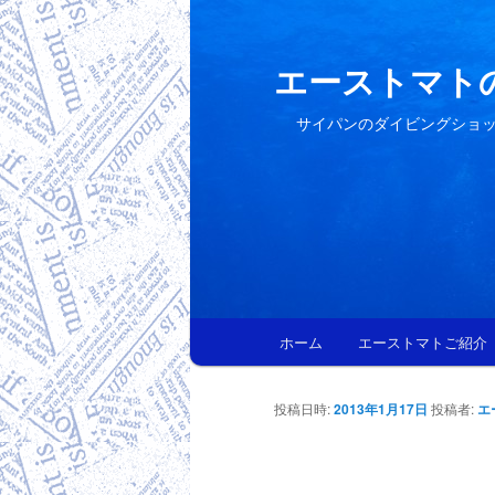
エーストマト
サイパンのダイビングショ
メインメニュー
ホーム
エーストマトご紹介
メインコンテンツへ移動
サブコンテンツへ移動
投稿日時:
2013年1月17日
投稿者:
エ