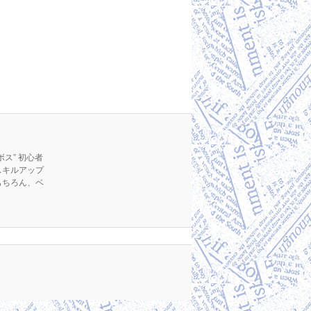
ス” 初心者
スキルアップ
もちろん、ベ