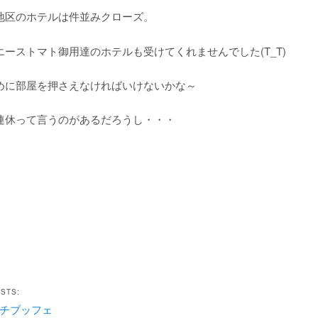
地区のホテルは件並みクローズ。
エーストマト御用達のホテルも受けてくれませんでした(T_T)
めに部屋を押さえなければいけないかな～
連休って言うのがあるだろうし・・・
OSTS:
チブッフェ