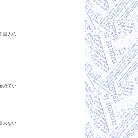
中国人の
始めてい
出来ない