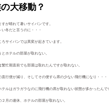
族の大移動？
ますが晴れて暑いサイパンです。
～い冬だと言うのに・・・
ころサイパンでは異変が起きています。
うとホテルの部屋が取れない。
は繁忙期直前でも部屋は取れたんですが取れない。
の直行便が減り、そしてその便すら席の少ない飛行機になり・・・
ホテルはガラガラなのに飛行機の席が取れない状態が多かったんで
の２月の連休、ホテルの部屋が取れない。