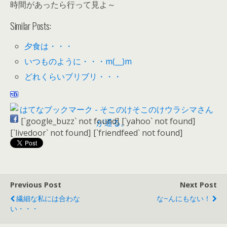
時間があったら行って見よ～
Similar Posts:
夕食は・・・
いつものように・・・m(__)m
どれくらいブリブリ・・・
[`google_buzz` not found]
[`yahoo` not found]
[`livedoor` not found]
[`friendfeed` not found]
Previous Post
Next Post
繊細な私には合わな
な~んにもない！
い・・・