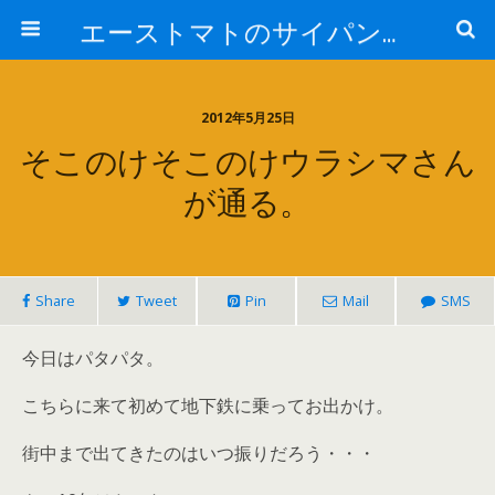
エーストマトのサイパンダイビング日記
2012年5月25日
そこのけそこのけウラシマさん
が通る。
Share
Tweet
Pin
Mail
SMS
今日はパタパタ。
こちらに来て初めて地下鉄に乗ってお出かけ。
街中まで出てきたのはいつ振りだろう・・・