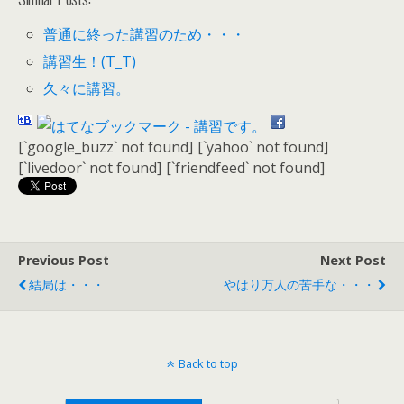
普通に終った講習のため・・・
講習生！(T_T)
久々に講習。
[`google_buzz` not found]
[`yahoo` not found]
[`livedoor` not found]
[`friendfeed` not found]
Previous Post
Next Post
結局は・・・
やはり万人の苦手な・・・
Back to top