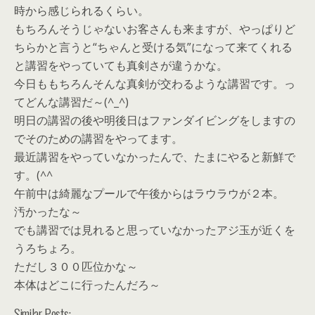
時から感じられるくらい。
もちろんそうじゃないお客さんも来ますが、やっぱりど
ちらかと言うと“ちゃんと受ける気”になって来てくれる
と講習をやっていても真剣さが違うかな。
今日ももちろんそんな真剣が交わるような講習です。っ
てどんな講習だ～(^_^)
明日の講習の後や明後日はファンダイビングをしますの
でそのための講習をやってます。
最近講習をやっていなかったんで、たまにやると新鮮で
す。(^^ゞ
午前中は綺麗なプールで午後からはラウラウが２本。
汚かったな～
でも講習では見れると思っていなかったアジ玉が近くを
うろちょろ。
ただし３００匹位かな～
本体はどこに行ったんだろ～
Similar Posts: