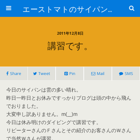
エーストマトのサイパンダイビング日記
2011年12月8日
講習です。
Share
Tweet
Pin
Mail
SMS
今日のサイパンは雲の多い晴れ。
昨日一昨日とお休みですっかりブログは頭の中から飛ん
でおりました。
大変申し訳ありません。m(__)m
今日は休み明けのダイビングで講習です。
リピーターさんのＦさんとその紹介のお客さんのＷさん
で当然Ｗさんが講習。