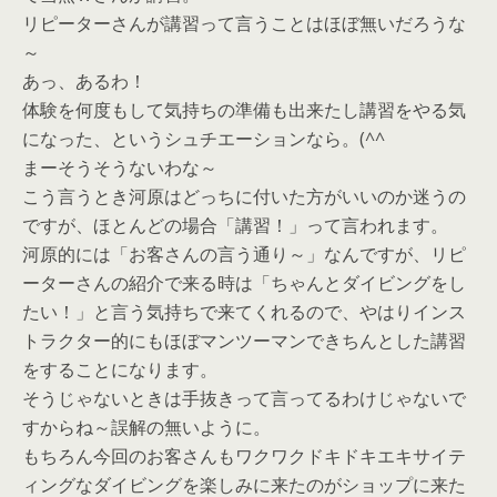
リピーターさんが講習って言うことはほぼ無いだろうな
～
あっ、あるわ！
体験を何度もして気持ちの準備も出来たし講習をやる気
になった、というシュチエーションなら。(^^ゞ
まーそうそうないわな～
こう言うとき河原はどっちに付いた方がいいのか迷うの
ですが、ほとんどの場合「講習！」って言われます。
河原的には「お客さんの言う通り～」なんですが、リピ
ーターさんの紹介で来る時は「ちゃんとダイビングをし
たい！」と言う気持ちで来てくれるので、やはりインス
トラクター的にもほぼマンツーマンできちんとした講習
をすることになります。
そうじゃないときは手抜きって言ってるわけじゃないで
すからね～誤解の無いように。
もちろん今回のお客さんもワクワクドキドキエキサイテ
ィングなダイビングを楽しみに来たのがショップに来た