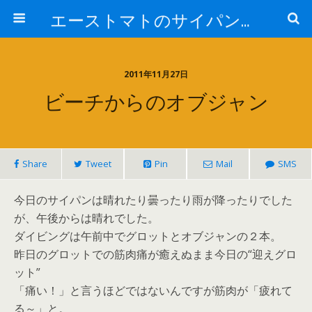
エーストマトのサイパンダイビング日記
2011年11月27日
ビーチからのオブジャン
Share
Tweet
Pin
Mail
SMS
今日のサイパンは晴れたり曇ったり雨が降ったりでした
が、午後からは晴れでした。
ダイビングは午前中でグロットとオブジャンの２本。
昨日のグロットでの筋肉痛が癒えぬまま今日の“迎えグロ
ット”
「痛い！」と言うほどではないんですが筋肉が「疲れて
る～」と。