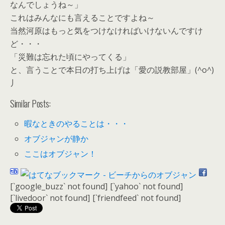
なんでしょうね～」
これはみんなにも言えることですよね～
当然河原はもっと気をつけなければいけないんですけ
ど・・・
「災難は忘れた頃にやってくる」
と、言うことで本日の打ち上げは「愛の説教部屋」(^o^)
丿
Similar Posts:
暇なときのやることは・・・
オブジャンが静か
ここはオブジャン！
[`google_buzz` not found]
[`yahoo` not found]
[`livedoor` not found]
[`friendfeed` not found]