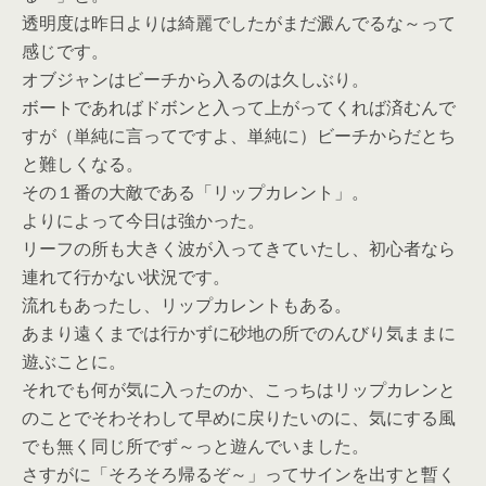
透明度は昨日よりは綺麗でしたがまだ澱んでるな～って
感じです。
オブジャンはビーチから入るのは久しぶり。
ボートであればドボンと入って上がってくれば済むんで
すが（単純に言ってですよ、単純に）ビーチからだとち
と難しくなる。
その１番の大敵である「リップカレント」。
よりによって今日は強かった。
リーフの所も大きく波が入ってきていたし、初心者なら
連れて行かない状況です。
流れもあったし、リップカレントもある。
あまり遠くまでは行かずに砂地の所でのんびり気ままに
遊ぶことに。
それでも何が気に入ったのか、こっちはリップカレンと
のことでそわそわして早めに戻りたいのに、気にする風
でも無く同じ所でず～っと遊んでいました。
さすがに「そろそろ帰るぞ～」ってサインを出すと暫く