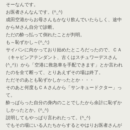
そーなんです。
お医者さんなんです。(^_^)
成田空港からお母さんもかなり飲んでいたらしく、途中
からＭさん自分で診断。
ただの酔っ払って倒れたことが判明。
も～恥ずかし～(^_^;)
サイパンに向かっており始めたところだったので、ＣＡ
（キャビンアテンダント、古くはスチュワーデスさん
(^_^)）から「空港に救急車を手配できます」とか言われ
たのを全て断って、とりあえずその場は終了。
ただそのあとも恥ずかしかったとか・・・
そのあと何度もＣＡさんから「サンキュードクター」っ
て。
酔っぱらった自分の身内のことでしたから余計に恥ずか
しかったとか。(^_^)
説明してもやっぱり言われたって。(^_^)
でもその場にいる人たちからするとやはりお医者さんが