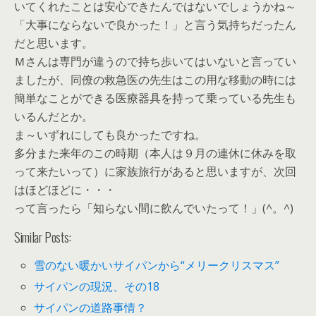
いてくれたことは安心できたんではないでしょうかね～
「大事にならないで良かった！」と言う気持ちだったん
だと思います。
Ｍさんは専門が違うので持ち歩いてはいないと言ってい
ましたが、同僚の救急医の先生はこの用な移動の時には
簡単なことができる医療器具を持って乗っている先生も
いるんだとか。
ま～いずれにしても良かったですね。
多分また来年のこの時期（本人は９月の連休に休みを取
って来たいって）に家族旅行があると思いますが、次回
はほどほどに・・・
って言ったら「知らない間に飲んでいたって！」(^。^)
Similar Posts:
雪のない暖かいサイパンから“メリークリスマス”
サイパンの現況、その18
サイパンの道路事情？