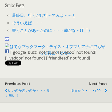
Similar Posts:
最終日、行くだけ行ってみよ～っと
そういえば・・・
書くことがあったのに・・・歳だな～(T_T)
[`google_buzz` not found]
[`yahoo` not found]
[`livedoor` not found]
[`friendfeed` not found]
Previous Post
Next Post
いいのか悪いのか・・・良
明日から・・・(^^ゞ
く無い！