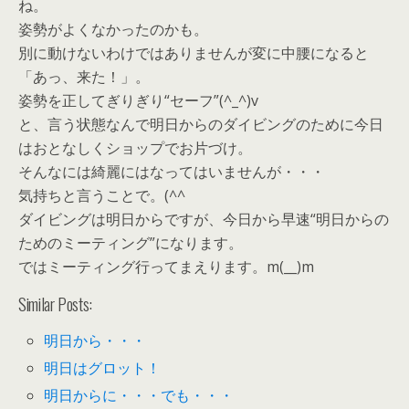
ね。
姿勢がよくなかったのかも。
別に動けないわけではありませんが変に中腰になると
「あっ、来た！」。
姿勢を正してぎりぎり“セーフ”(^_^)v
と、言う状態なんで明日からのダイビングのために今日
はおとなしくショップでお片づけ。
そんなには綺麗にはなってはいませんが・・・
気持ちと言うことで。(^^ゞ
ダイビングは明日からですが、今日から早速“明日からの
ためのミーティング”になります。
ではミーティング行ってまえります。m(__)m
Similar Posts:
明日から・・・
明日はグロット！
明日からに・・・でも・・・