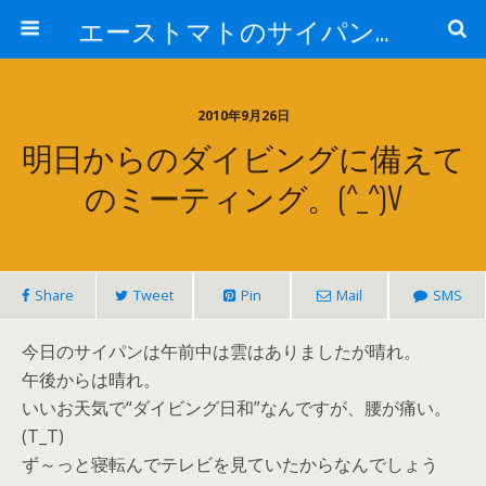
エーストマトのサイパンダイビング日記
2010年9月26日
明日からのダイビングに備えて
のミーティング。(^_^)v
Share
Tweet
Pin
Mail
SMS
今日のサイパンは午前中は雲はありましたが晴れ。
午後からは晴れ。
いいお天気で“ダイビング日和”なんですが、腰が痛い。
(T_T)
ず～っと寝転んでテレビを見ていたからなんでしょう