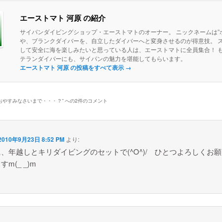
エーストマト 河原 の紹介
サイパンダイビングショップ・エーストマトのオーナー。 ニックネームは”ボ
や、ブランクダイバーを、自立したダイバーへと変身させるのが得意技。 
して安全に海を楽しみたいと思っている人は、エーストマトに全員集合！ 
テランダイバーにも、サイパンの魅力を堪能してもらいます。
エーストマト 河原 の投稿をすべて表示
→
おやすみなさいまで・・・？
” への2件のコメント
2010年9月23日 8:52 PM
より:
、年越しとキリダイビングのセットで(^O^)/ ひとつよろしくお
m(_ _)m