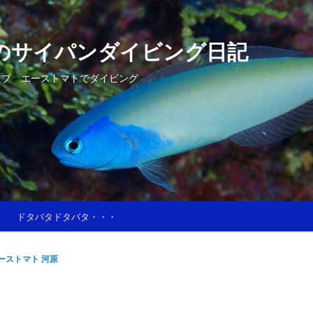
のサイパンダイビング日記
ップ エーストマトでダイビング
ドタバタドタバタ・・・
ーストマト 河原