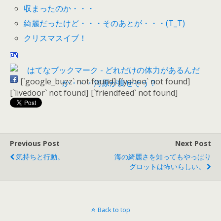
収まったのか・・・
綺麗だったけど・・・そのあとが・・・(T_T)
クリスマスイブ！
[`google_buzz` not found]
[`yahoo` not found]
[`livedoor` not found]
[`friendfeed` not found]
Previous Post
Next Post
気持ちと行動。
海の綺麗さを知ってもやっぱり
グロットは怖いらしい。
Back to top