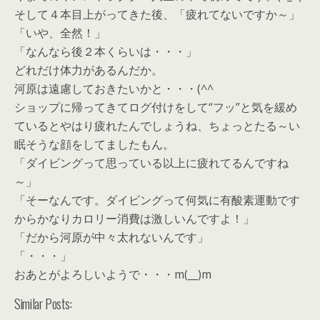
そして４本目上がってきた後、「疲れてないですか～」
「いや、全然！」
「なんなら後２本くらいは・・・」
どれだけ体力があるんだか。
河原は遠慮しておきたいかと・・・(^^ゞ
ショップに帰ってきてログ付けをして“フッ”と気を緩め
ているとやはり疲れたんでしょうね、ちょっとたる～い
眠そうな顔をしてましたもん。
「ダイビングって思っている以上に疲れてるんですね
～」
「そーなんです。ダイビングって何気に有酸素運動です
からかなりカロリー消費は激しいんですよ！」
「だから河原が中々太れないんです」
「・・・」
おあとがよろしいようで・・・m(__)m
Similar Posts: