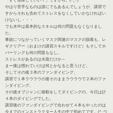
「すぐ潜降していい？」ですから。(^_^)
やはり苦手なものは誰にでもあるんでしょうが、講習で
すからそれも含めてストレスをなくしていかなければい
けないし・・・
でも水中は基本的なスキルは何の問題もなくなりまし
た。
事故につながっていくマスク関連のマスクの脱着も、レ
ギクリアー（おまけの講習スキルですけど）もそしてホ
バーリングも何の問題もなし。
ストレスがあるのは水面だけか～
まー後は慣れていけば何とかなると思うけど。
そしてその後３本のファンダイビング。
講習で１本ラウラウの後そのままラウラウで２本のファ
ンダイビング。
その後オブジャンに移動をしてダイビングの、今日は計
４本のダイビングでした。
講習後のファンダイビングで合わせて４本もやったのは
今までのインストラクター人生の中で初めてです。(^_^)