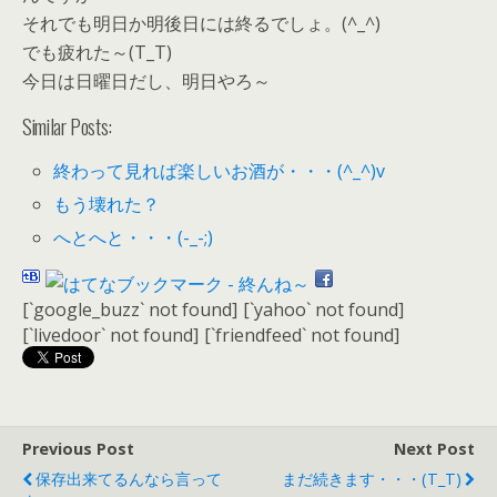
それでも明日か明後日には終るでしょ。(^_^)
でも疲れた～(T_T)
今日は日曜日だし、明日やろ～
Similar Posts:
終わって見れば楽しいお酒が・・・(^_^)v
もう壊れた？
へとへと・・・(-_-;)
[`google_buzz` not found]
[`yahoo` not found]
[`livedoor` not found]
[`friendfeed` not found]
Previous Post
Next Post
保存出来てるんなら言って
まだ続きます・・・(T_T)