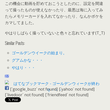
この機会に動画を貯めておこうとしたのに、設定を間違
って撮ったものが使えなかったり、最悪は海に入ってみ
たらメモリーカードを入れてなかったり、なんかボケを
カマしてました。
やはりしばらく撮っていないと色々と忘れています(T_T)
Similar Posts:
ゴールデンウイークの始まり。
グアムかな・・・
やはり・・・
[`google_buzz` not found]
[`yahoo` not found]
[`livedoor` not found]
[`friendfeed` not found]