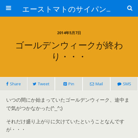
エーストマトのサイパンダイビング日記
2014年5月7日
ゴールデンウィークが終わ
り・・・
Share
Tweet
Pin
Mail
SMS
いつの間にか始まっていたゴールデンウィーク、途中ま
で気がつかなかった(^_^;)
それだけ盛り上がりに欠けていたということなんです
が・・・