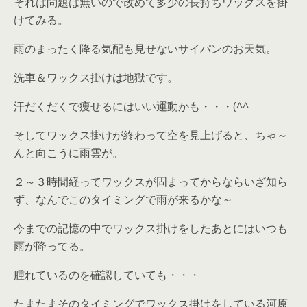
それは問題は無いので改めて多少の長持ちワックスを掛
けてみる。
雨のまったく降る気配も見せないサイパンのお天気。
洗車＆ワックス掛けは地獄です。
汗だくだくで痩せるにはいい運動かも・・・(^^ゞ
そしてワックス掛けが終わって空を見上げると、ちゃ～
んと向こうに雨雲が。
２～３時間経ってワックスが固まってからならいざ知ら
ず、なんでこのタイミングで雨が来るかな～
今までの記憶の中でワックス掛けをしたあとにはいつも
雨が降ってる。
腫れているのを確認していても・・・
たまたまそのタイミングでワックス掛けをしている河原