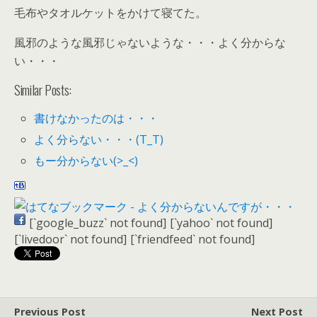
毛布やタオルケットをかけて寝てた。
風邪のような風邪じゃないような・・・よく分からな
い・・・
Similar Posts:
書けなかったのは・・・
よく分らない・・・(T_T)
もー分からない(>_<)
[`google_buzz` not found]
[`yahoo` not found]
[`livedoor` not found]
[`friendfeed` not found]
Previous Post
Next Post