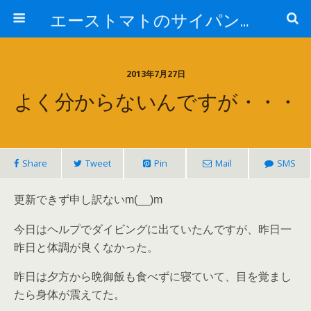
エーストマトのサイパンダイビング日記
2013年7月27日
よく分からないんですが・・・
Share
Tweet
Pin
Mail
SMS
更新できず申し訳ないm(__)m
今日はヘルプでダイビングに出ていたんですが、昨日一
昨日と体調が良くなかった。
昨日は夕方から晩御飯も食べずに寝ていて、目を覚まし
たら身体が震えてた。