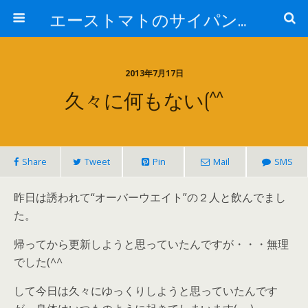
エーストマトのサイパンダイビング日記
2013年7月17日
久々に何もない(^^ゞ
Share
Tweet
Pin
Mail
SMS
昨日は誘われて“オーバーウエイト”の２人と飲んでまし
た。
帰ってから更新しようと思っていたんですが・・・無理
でした(^^ゞ
して今日は久々にゆっくりしようと思っていたんです