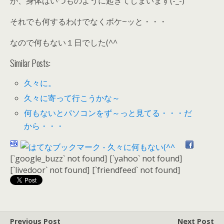
が、身体はいつものように起きてしまいます(-_-)
それでも何するわけでなくボケ~ッと・・・
なので何もない１日でした(^^ゞ
Similar Posts:
久々に。
久々に寄って行こうかな～
何もないとパソコンをず～っと見てる・・・だ
から・・・
[`google_buzz` not found]
[`yahoo` not found]
[`livedoor` not found]
[`friendfeed` not found]
Previous Post
Next Post