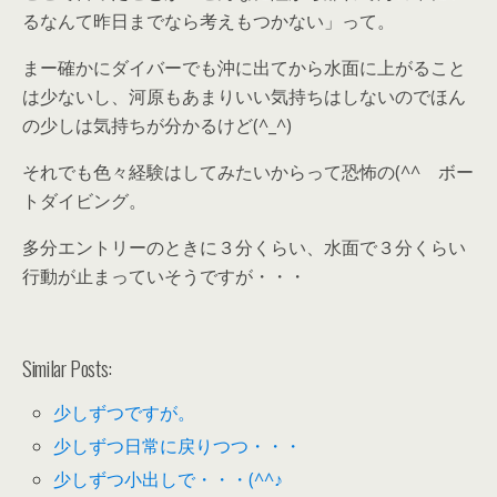
るなんて昨日までなら考えもつかない」って。
まー確かにダイバーでも沖に出てから水面に上がること
は少ないし、河原もあまりいい気持ちはしないのでほん
の少しは気持ちが分かるけど(^_^)
それでも色々経験はしてみたいからって恐怖の(^^ゞボー
トダイビング。
多分エントリーのときに３分くらい、水面で３分くらい
行動が止まっていそうですが・・・
Similar Posts:
少しずつですが。
少しずつ日常に戻りつつ・・・
少しずつ小出しで・・・(^^♪