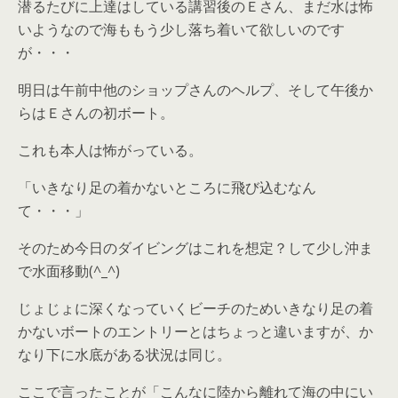
潜るたびに上達はしている講習後のＥさん、まだ水は怖
いようなので海ももう少し落ち着いて欲しいのです
が・・・
明日は午前中他のショップさんのヘルプ、そして午後か
らはＥさんの初ボート。
これも本人は怖がっている。
「いきなり足の着かないところに飛び込むなん
て・・・」
そのため今日のダイビングはこれを想定？して少し沖ま
で水面移動(^_^)
じょじょに深くなっていくビーチのためいきなり足の着
かないボートのエントリーとはちょっと違いますが、か
なり下に水底がある状況は同じ。
ここで言ったことが「こんなに陸から離れて海の中にい